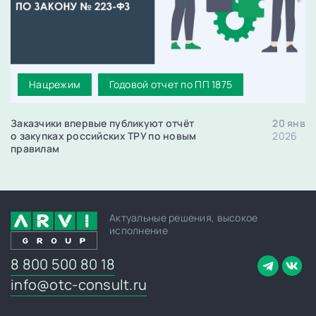
Нацрежим
Годовой отчет по ПП 1875
Заказчики впервые публикуют отчёт
20 янв
о закупках российских ТРУ по новым
2026
правилам
Актуальные решения, высокое
исполнение
8 800 500 80 18
info@otc-consult.ru