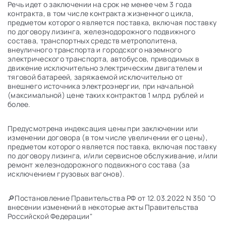
Речь идет о заключении на срок не менее чем 3 года
контракта, в том числе контракта жизненного цикла,
предметом которого является поставка, включая поставку
по договору лизинга, железнодорожного подвижного
состава, транспортных средств метрополитена,
внеуличного транспорта и городского наземного
электрического транспорта, автобусов, приводимых в
движение исключительно электрическим двигателем и
тяговой батареей, заряжаемой исключительно от
внешнего источника электроэнергии, при начальной
(максимальной) цене таких контрактов 1 млрд. рублей и
более.
Предусмотрена индексация цены при заключении или
изменении договора (в том числе увеличении его цены),
предметом которого является поставка, включая поставку
по договору лизинга, и/или сервисное обслуживание, и/или
ремонт железнодорожного подвижного состава (за
исключением грузовых вагонов).
🔎Постановление Правительства РФ от 12.03.2022 N 350 "О
внесении изменений в некоторые акты Правительства
Российской Федерации"