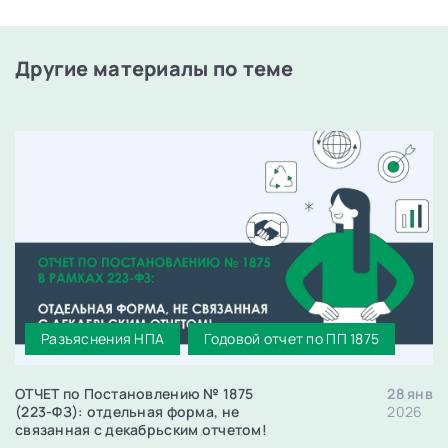
Другие материалы по теме
Разъяснения НПА
Годовой отчет по ПП 1875
ОТЧЕТ по Постановлению № 1875
28 янв
(223-ФЗ): отдельная форма, не
2026
связанная с декабрьским отчетом!