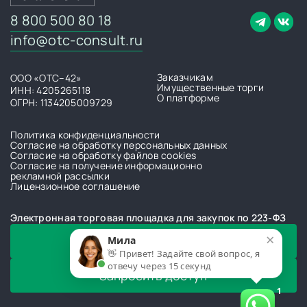
8 800 500 80 18
info@otc-consult.ru
Заказчикам
ООО «ОТС–42»
Имущественные торги
ИНН: 4205265118
О платформе
ОГРН: 1134205009729
Политика конфиденциальности
Согласие на обработку персональных данных
Согласие на обработку файлов cookies
Согласие на получение информационно
рекламной рассылки
Лицензионное соглашение
Электронная торговая площадка для закупок по 223-ФЗ
×
Получить предложение
Мила
👋 Привет! Задайте свой вопрос, я
отвечу через 15 секунд
Запросить доступ
1