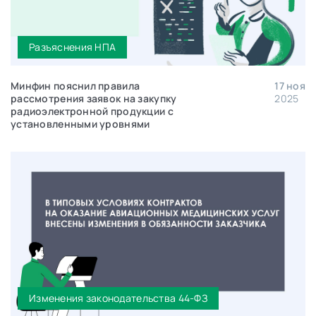
Разъяснения НПА
Минфин пояснил правила
17 ноя
рассмотрения заявок на закупку
2025
радиоэлектронной продукции с
установленными уровнями
Изменения законодательства 44-ФЗ