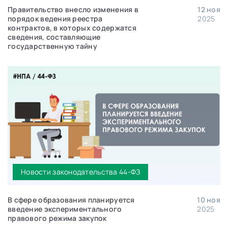
Правительство внесло изменения в
12 ноя
порядок ведения реестра
2025
контрактов, в которых содержатся
сведения, составляющие
государственную тайну
Новости законодательства 44-ФЗ
В сфере образования планируется
10 ноя
введение экспериментального
2025
правового режима закупок