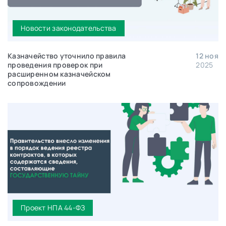
Новости законодательства
Казначейство уточнило правила
12 ноя
проведения проверок при
2025
расширенном казначейском
сопровождении
Проект НПА 44-ФЗ