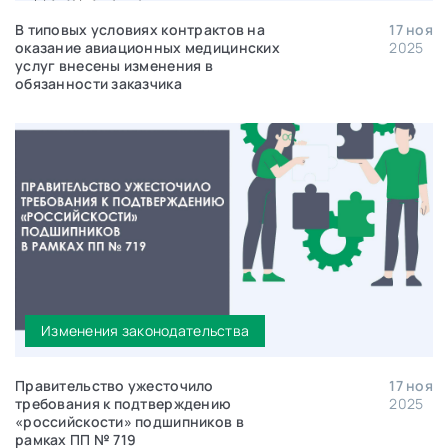
В типовых условиях контрактов на
17 ноя
оказание авиационных медицинских
2025
услуг внесены изменения в
обязанности заказчика
Изменения законодательства
Правительство ужесточило
17 ноя
требования к подтверждению
2025
«российскости» подшипников в
рамках ПП № 719