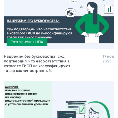
Разъяснения НПА
Нацрежим без буквоедства: суд
17 ноя
подтвердил, что несоответствия в
2025
каталоге ГИСП не классифицируют
товар как «иностранный»