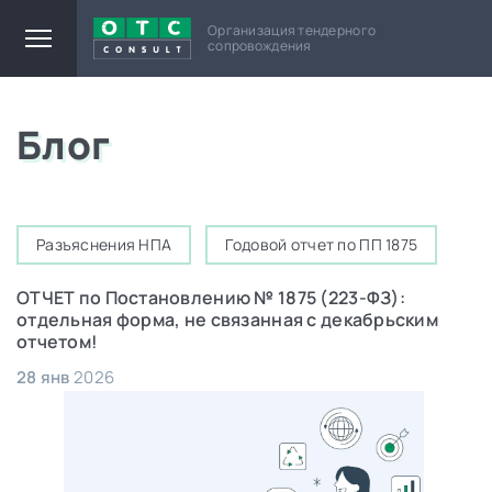
Организация тендерного
сопровождения
Блог
Разъяснения НПА
Годовой отчет по ПП 1875
ОТЧЕТ по Постановлению № 1875 (223-ФЗ):
Г
отдельная форма, не связанная с декабрьским
о
отчетом!
2
28 янв
2026